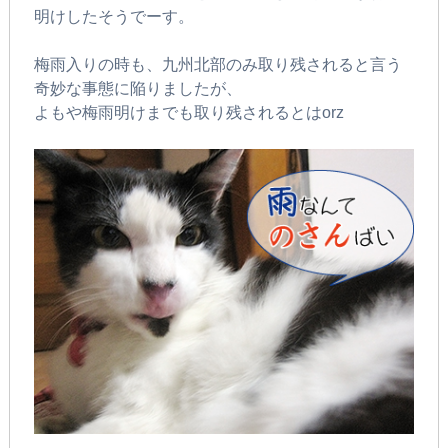
明けしたそうでーす。
梅雨入りの時も、九州北部のみ取り残されると言う
奇妙な事態に陥りましたが、
よもや梅雨明けまでも取り残されるとはorz