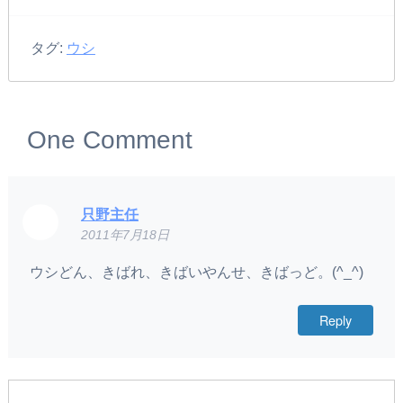
タグ:
ウシ
One
Comment
只野主任
2011年7月18日
ウシどん、きばれ、きばいやんせ、きばっど。(^_^)
Reply