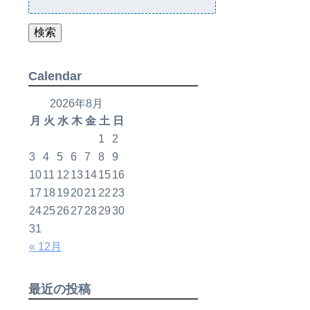
検索
Calendar
2026年8月
月
火
水
木
金
土
日
1
2
3
4
5
6
7
8
9
10
11
12
13
14
15
16
17
18
19
20
21
22
23
24
25
26
27
28
29
30
31
« 12月
最近の投稿