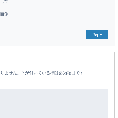
して
面倒
Reply
ありません。
*
が付いている欄は必須項目です