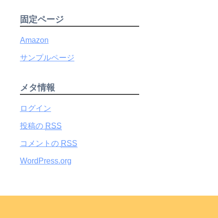
固定ページ
Amazon
サンプルページ
メタ情報
ログイン
投稿の
RSS
コメントの
RSS
WordPress.org