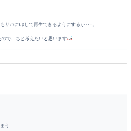
ともサバにupして再生できるようにするか･･･。
たので、ちと考えたいと思います
まう